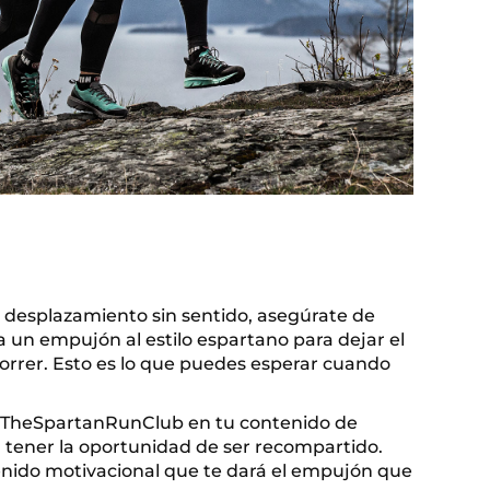
el desplazamiento sin sentido, asegúrate de
a un empujón al estilo espartano para dejar el
 correr. Esto es lo que puedes esperar cuando
@TheSpartanRunClub en tu contenido de
 tener la oportunidad de ser recompartido.
nido motivacional que te dará el empujón que