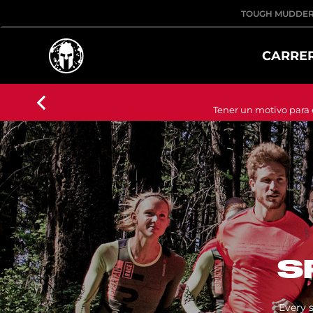
TOUGH MUDDE
CARRE
Tener un motivo para
S
Every 