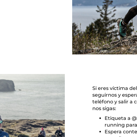
Si eres víctima d
seguirnos y esper
teléfono y salir a
nos sigas:
Etiqueta a 
running para
Espera conte