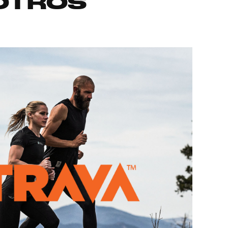
OTROS