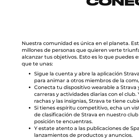
CONÉ
Nuestra comunidad es única en el planeta. Es
millones de personas que quieren verte triunfa
alcanzar tus objetivos. Esto es lo que puedes 
que te unas:
Sigue la cuenta y abre la aplicación Stra
para animar a otros miembros de la com
Conecta tu dispositivo wearable a Strava
carreras y actividades diarias con el club. 
rachas y las insignias, Strava te tiene cubi
Si tienes espíritu competitivo, echa un vis
de clasificación de Strava en nuestro clu
posición te encuentras.
Y estate atento a las publicaciones de Sp
lanzamientos de productos y anuncios.