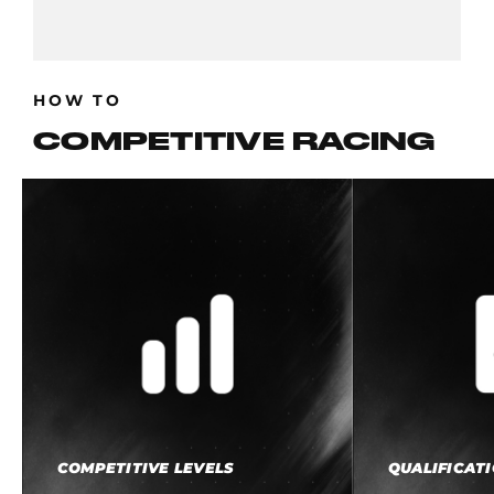
HOW TO
COMPETITIVE RACING
CARRERAS
COMPETITIVAS
COMPETITIVE LEVELS
QUALIFICAT