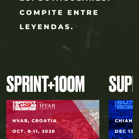
COMPITE ENTRE
LEYENDAS.
SPRINT+100M
SUP
HVAR, CROATIA
CHIANG 
OCT. 8-11, 2026
DEC 12, 